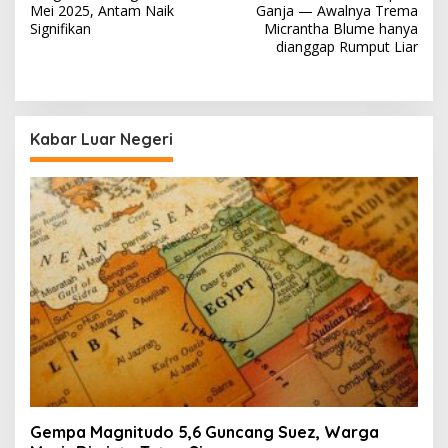
navigation
Mei 2025, Antam Naik
Ganja — Awalnya Trema
Signifikan
Micrantha Blume hanya
dianggap Rumput Liar
Kabar Luar Negeri
Gempa Magnitudo 5,6 Guncang Suez, Warga