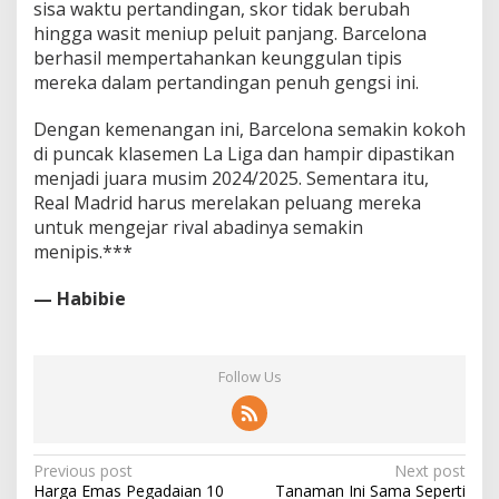
sisa waktu pertandingan, skor tidak berubah
hingga wasit meniup peluit panjang. Barcelona
berhasil mempertahankan keunggulan tipis
mereka dalam pertandingan penuh gengsi ini.
Dengan kemenangan ini, Barcelona semakin kokoh
di puncak klasemen La Liga dan hampir dipastikan
menjadi juara musim 2024/2025. Sementara itu,
Real Madrid harus merelakan peluang mereka
untuk mengejar rival abadinya semakin
menipis.***
— Habibie
Follow Us
Post
Previous post
Next post
Harga Emas Pegadaian 10
Tanaman Ini Sama Seperti