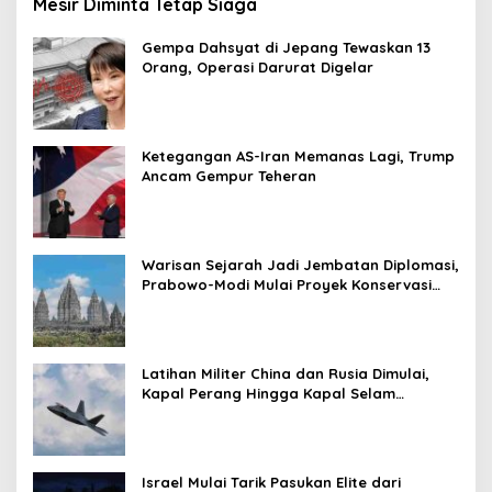
Mesir Diminta Tetap Siaga
Gempa Dahsyat di Jepang Tewaskan 13
Orang, Operasi Darurat Digelar
Ketegangan AS-Iran Memanas Lagi, Trump
Ancam Gempur Teheran
Warisan Sejarah Jadi Jembatan Diplomasi,
Prabowo-Modi Mulai Proyek Konservasi
Prambanan
Latihan Militer China dan Rusia Dimulai,
Kapal Perang Hingga Kapal Selam
Dikerahkan
Israel Mulai Tarik Pasukan Elite dari