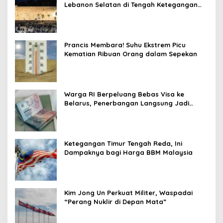
Lebanon Selatan di Tengah Ketegangan
dengan Hizbullah
Prancis Membara! Suhu Ekstrem Picu
Kematian Ribuan Orang dalam Sepekan
Warga RI Berpeluang Bebas Visa ke
Belarus, Penerbangan Langsung Jadi
Target Baru
Ketegangan Timur Tengah Reda, Ini
Dampaknya bagi Harga BBM Malaysia
Kim Jong Un Perkuat Militer, Waspadai
“Perang Nuklir di Depan Mata”