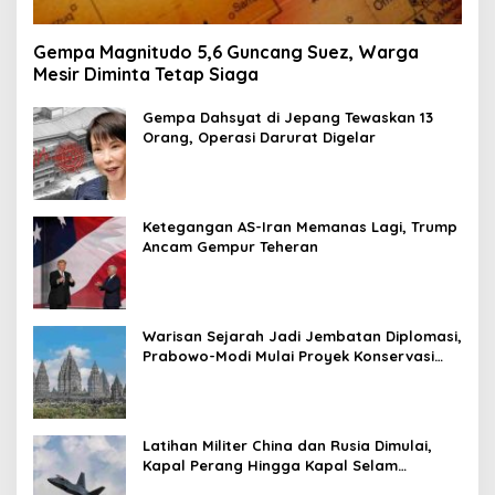
Gempa Magnitudo 5,6 Guncang Suez, Warga
Mesir Diminta Tetap Siaga
Gempa Dahsyat di Jepang Tewaskan 13
Orang, Operasi Darurat Digelar
Ketegangan AS-Iran Memanas Lagi, Trump
Ancam Gempur Teheran
Warisan Sejarah Jadi Jembatan Diplomasi,
Prabowo-Modi Mulai Proyek Konservasi
Prambanan
Latihan Militer China dan Rusia Dimulai,
Kapal Perang Hingga Kapal Selam
Dikerahkan