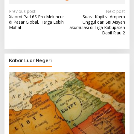
Post
Previous post
Next post
Xiaomi Pad 6S Pro Meluncur
Suara Kapitra Ampera
navigation
di Pasar Global, Harga Lebih
Unggul dari Siti Aisyah
Mahal
akumulasi di Tiga Kabupaten
Dapil Riau 2
Kabar Luar Negeri