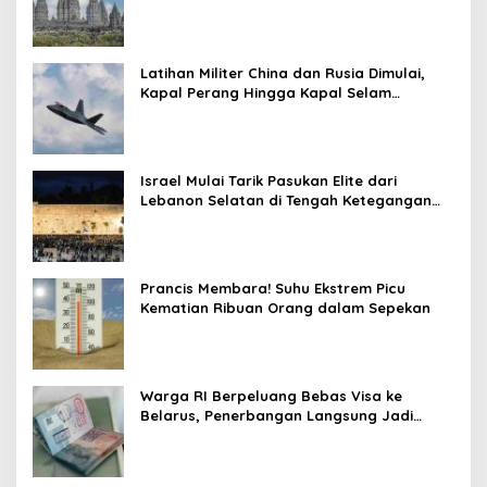
Prambanan
Latihan Militer China dan Rusia Dimulai,
Kapal Perang Hingga Kapal Selam
Dikerahkan
Israel Mulai Tarik Pasukan Elite dari
Lebanon Selatan di Tengah Ketegangan
dengan Hizbullah
Prancis Membara! Suhu Ekstrem Picu
Kematian Ribuan Orang dalam Sepekan
Warga RI Berpeluang Bebas Visa ke
Belarus, Penerbangan Langsung Jadi
Target Baru