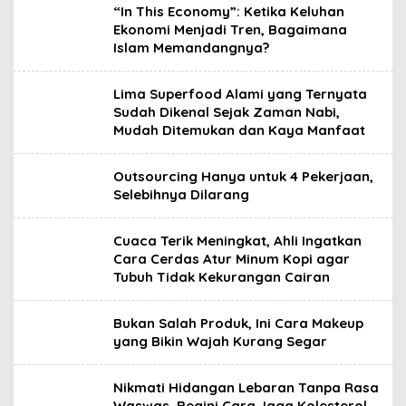
“In This Economy”: Ketika Keluhan
Ekonomi Menjadi Tren, Bagaimana
Islam Memandangnya?
Lima Superfood Alami yang Ternyata
Sudah Dikenal Sejak Zaman Nabi,
Mudah Ditemukan dan Kaya Manfaat
Outsourcing Hanya untuk 4 Pekerjaan,
Selebihnya Dilarang
Cuaca Terik Meningkat, Ahli Ingatkan
Cara Cerdas Atur Minum Kopi agar
Tubuh Tidak Kekurangan Cairan
Bukan Salah Produk, Ini Cara Makeup
yang Bikin Wajah Kurang Segar
Nikmati Hidangan Lebaran Tanpa Rasa
Waswas, Begini Cara Jaga Kolesterol