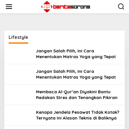
Skip
to
content
Lifestyle
Jangan Salah Pilih, Ini Cara
Menentukan Matras Yoga yang Tepat
Jangan Salah Pilih, Ini Cara
Menentukan Matras Yoga yang Tepat
Membaca Al-Qur’an Diyakini Bantu
Redakan Stres dan Tenangkan Pikiran
Kenapa Jendela Pesawat Tidak Kotak?
Ternyata Ini Alasan Teknis di Baliknya