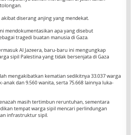
tolongan.
 akibat diserang anjing yang mendekat.
ini mendokumentasikan apa yang disebut
bagai tragedi buatan manusia di Gaza.
ermasuk Al Jazeera, baru-baru ini mengungkap
ga sipil Palestina yang tidak bersenjata di Gaza
telah mengakibatkan kematian sedikitnya 33.037 warga
-anak dan 9.560 wanita, serta 75.668 lainnya luka-
enazah masih tertimbun reruntuhan, sementara
dikan tempat warga sipil mencari perlindungan
 infrastruktur sipil.