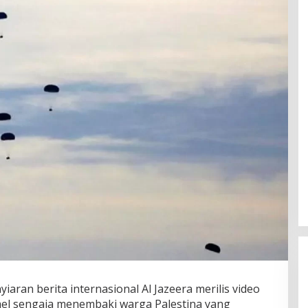
aran berita internasional Al Jazeera merilis video
ael sengaja menembaki warga Palestina yang