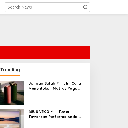
Trending
Jangan Salah Pilih, Ini Cara
Menentukan Matras Yoga
yang Tepat
ASUS V500 Mini Tower
Tawarkan Performa Andal
dengan Desain Minimalis
untuk Rumah Modern