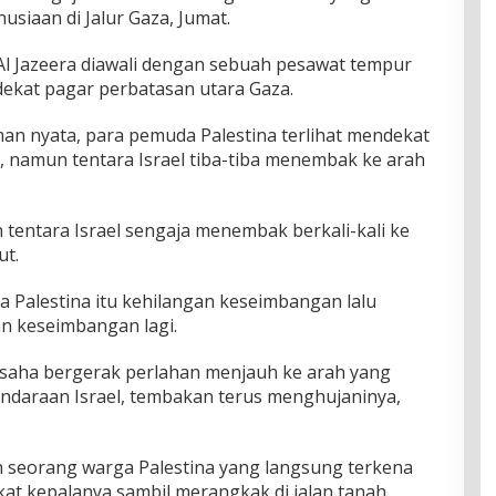
iaan di Jalur Gaza, Jumat.
l Jazeera diawali dengan sebuah pesawat tempur
ekat pagar perbatasan utara Gaza.
an nyata, para pemuda Palestina terlihat mendekat
namun tentara Israel tiba-tiba menembak ke arah
tentara Israel sengaja menembak berkali-kali ke
ut.
 Palestina itu kehilangan keseimbangan lalu
an keseimbangan lagi.
usaha bergerak perlahan menjauh ke arah yang
endaraan Israel, tembakan terus menghujaninya,
.
 seorang warga Palestina yang langsung terkena
t kepalanya sambil merangkak di jalan tanah