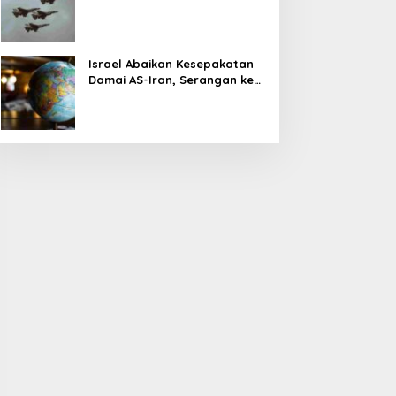
Militer Tembus Rp500 Triliun
Israel Abaikan Kesepakatan
Damai AS-Iran, Serangan ke
Lebanon Tetap Berlanjut