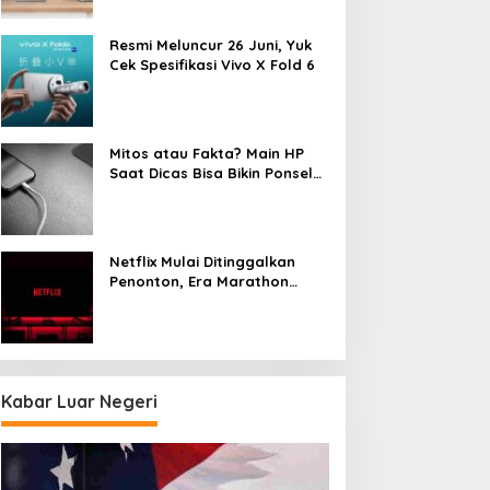
Resmi Meluncur 26 Juni, Yuk
Cek Spesifikasi Vivo X Fold 6
Mitos atau Fakta? Main HP
Saat Dicas Bisa Bikin Ponsel
Cepat Rusak
Netflix Mulai Ditinggalkan
Penonton, Era Marathon
Series Disebut Mulai Berakhir
Kabar Luar Negeri