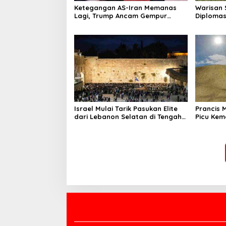
Ketegangan AS-Iran Memanas
Warisan 
Lagi, Trump Ancam Gempur
Diplomas
Teheran
Proyek K
Israel Mulai Tarik Pasukan Elite
Prancis 
dari Lebanon Selatan di Tengah
Picu Kem
Ketegangan dengan Hizbullah
dalam S