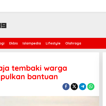
ogi
Ekbis
Islampedia
Lifestyle
Olahraga
gaja tembaki warga
mpulkan bantuan