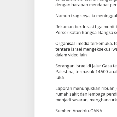
dengan harapan mendapat per
Namun tragisnya, ia meninggal
Rekaman berdurasi tiga menit 
Perserikatan Bangsa-Bangsa se
Organisasi media terkemuka, t
tentara Israel mengeksekusi war
dalam video lain.
Serangan Israel di Jalur Gaza 
Palestina, termasuk 14.500 anak
luka.
Laporan menunjukkan ribuan j
rumah sakit dan lembaga pendi
menjadi sasaran, menghancurkan
Sumber: Anadolu-OANA