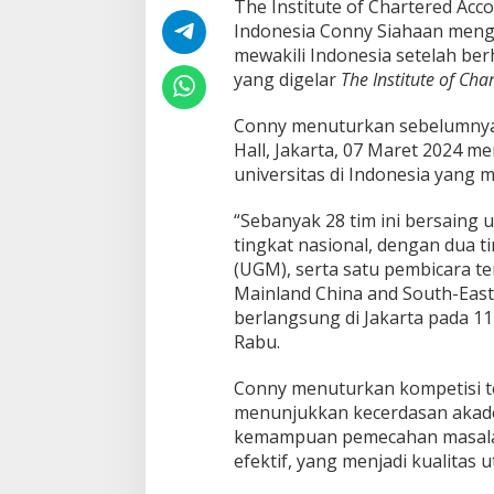
The Institute of Chartered Acc
Indonesia Conny Siahaan meng
mewakili Indonesia setelah ber
yang digelar
The Institute of Ch
Conny menuturkan sebelumnya 
Hall, Jakarta, 07 Maret 2024 me
universitas di Indonesia yang
“Sebanyak 28 tim ini bersaing
tingkat nasional, dengan dua 
(UGM), serta satu pembicara te
Mainland China and South-East
berlangsung di Jakarta pada 11
Rabu.
Conny menuturkan kompetisi t
menunjukkan kecerdasan akad
kemampuan pemecahan masalah
efektif, yang menjadi kualitas