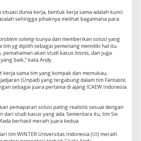
ituasi dunia kerja, bentuk kerja sama adalah kunci
salah sehingga pihaknya melihat bagaimana para
problem
solving
isunya dan memberikan solusi yang
ua tim yg dipilih sebagai pemenang memiliki hal itu.
m, pemahaman akan studi kasus bisnis, dan juga
yang baik,” kata Andy.
t kerja sama tim yang kompak dan memukau,
jadjaran (Unpad) yang tergabung dalam tim Fantastic
gan sebagai juara pertama di ajang ICAEW Indonesia
an pemaparan solusi paling realistis sesuai dengan
n dari studi kasus yang ada. Sementara itu, tim Six
Mada berhasil meraih juara kedua.
ri tim WINTER Universitas Indonesia (UI) meraih