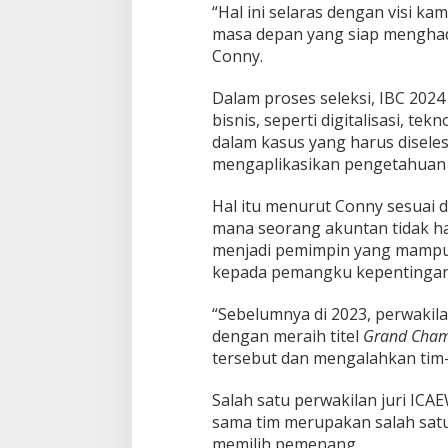
“Hal ini selaras dengan visi 
masa depan yang siap menghada
Conny.
Dalam proses seleksi, IBC 202
bisnis, seperti digitalisasi, te
dalam kasus yang harus diseles
mengaplikasikan pengetahuan a
Hal itu menurut Conny sesuai 
mana seorang akuntan tidak h
menjadi pemimpin yang mampu 
kepada pemangku kepentingan
“Sebelumnya di 2023, perwakila
dengan meraih titel
Grand Cha
tersebut dan mengalahkan tim-t
Salah satu perwakilan juri ICA
sama tim merupakan salah satu
memilih pemenang.