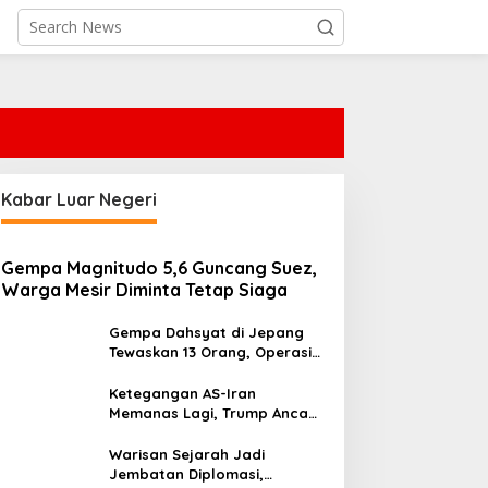
Kabar Luar Negeri
Gempa Magnitudo 5,6 Guncang Suez,
Warga Mesir Diminta Tetap Siaga
Gempa Dahsyat di Jepang
Tewaskan 13 Orang, Operasi
Darurat Digelar
Ketegangan AS-Iran
Memanas Lagi, Trump Ancam
Gempur Teheran
Warisan Sejarah Jadi
Jembatan Diplomasi,