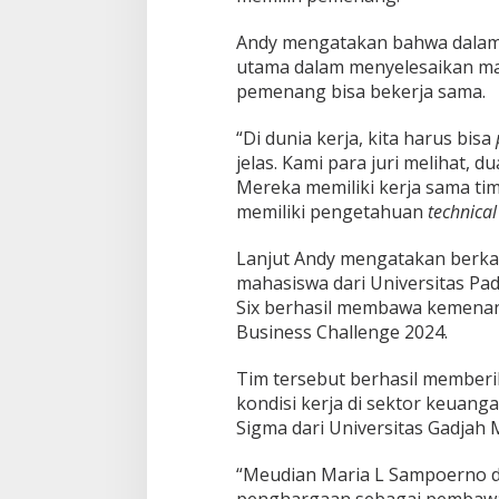
Andy mengatakan bahwa dalam s
utama dalam menyelesaikan ma
pemenang bisa bekerja sama.
“Di dunia kerja, kita harus bisa
jelas. Kami para juri melihat, d
Mereka memiliki kerja sama ti
memiliki pengetahuan
technical
Lanjut Andy mengatakan berka
mahasiswa dari Universitas Pad
Six berhasil membawa kemenan
Business Challenge 2024.
Tim tersebut berhasil memberik
kondisi kerja di sektor keuanga
Sigma dari Universitas Gadjah 
“Meudian Maria L Sampoerno da