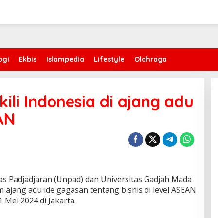
ogi
Ekbis
Islampedia
Lifestyle
Olahraga
li Indonesia di ajang adu
EAN
s Padjadjaran (Unpad) dan Universitas Gadjah Mada
 ajang adu ide gagasan tentang bisnis di level ASEAN
Mei 2024 di Jakarta.