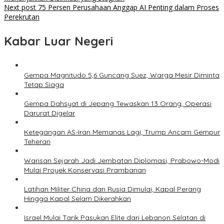
navigation
Next post
75 Persen Perusahaan Anggap AI Penting dalam Proses
Perekrutan
Kabar Luar Negeri
Gempa Magnitudo 5,6 Guncang Suez, Warga Mesir Diminta
Tetap Siaga
Gempa Dahsyat di Jepang Tewaskan 13 Orang, Operasi
Darurat Digelar
Ketegangan AS-Iran Memanas Lagi, Trump Ancam Gempur
Teheran
Warisan Sejarah Jadi Jembatan Diplomasi, Prabowo-Modi
Mulai Proyek Konservasi Prambanan
Latihan Militer China dan Rusia Dimulai, Kapal Perang
Hingga Kapal Selam Dikerahkan
Israel Mulai Tarik Pasukan Elite dari Lebanon Selatan di