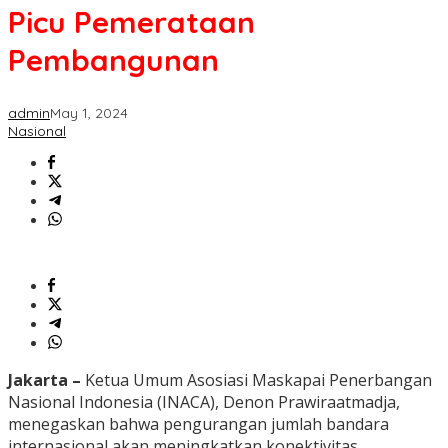
Picu Pemerataan
Pembangunan
admin
May 1, 2024
Nasional
Jakarta –
Ketua Umum Asosiasi Maskapai Penerbangan
Nasional Indonesia (INACA), Denon Prawiraatmadja,
menegaskan bahwa pengurangan jumlah bandara
internasional akan meningkatkan konektivitas