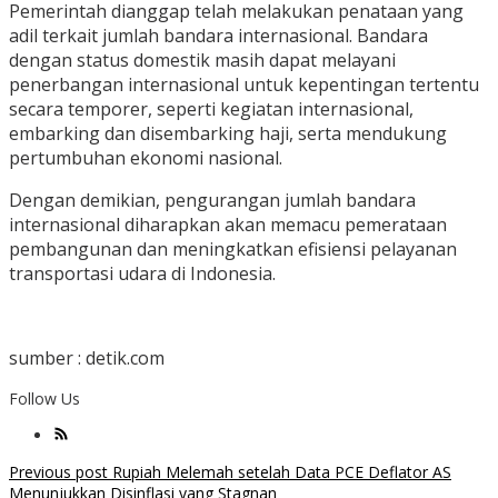
Pemerintah dianggap telah melakukan penataan yang
adil terkait jumlah bandara internasional. Bandara
dengan status domestik masih dapat melayani
penerbangan internasional untuk kepentingan tertentu
secara temporer, seperti kegiatan internasional,
embarking dan disembarking haji, serta mendukung
pertumbuhan ekonomi nasional.
Dengan demikian, pengurangan jumlah bandara
internasional diharapkan akan memacu pemerataan
pembangunan dan meningkatkan efisiensi pelayanan
transportasi udara di Indonesia.
sumber : detik.com
Follow Us
Post
Previous post
Rupiah Melemah setelah Data PCE Deflator AS
Menunjukkan Disinflasi yang Stagnan