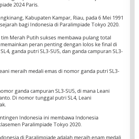
piade 2024 Paris.
ngkinang, Kabupaten Kampar, Riau, pada 6 Mei 1991
sejarah bagi Indonesia di Paralimpiade Tokyo 2020.
 tim Merah Putih sukses membawa pulang total
 memainkan peran penting dengan lolos ke final di
s SL4, ganda putri SL3-SU5, dan ganda campuran SL3-
eani meraih medali emas di nomor ganda putri SL3-
 nomor ganda campuran SL3-SU5, di mana Leani
to. Di nomor tunggal putri SL4, Leani
ak.
ontingen Indonesia ini membawa Indonesia
klasemen Paralimpiade Tokyo 2020.
ndonesia di Paralimpiade adalah meraih enam medali