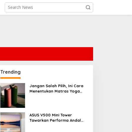
Trending
Jangan Salah Pilih, Ini Cara
Menentukan Matras Yoga
yang Tepat
ASUS V500 Mini Tower
Tawarkan Performa Andal
dengan Desain Minimalis
untuk Rumah Modern