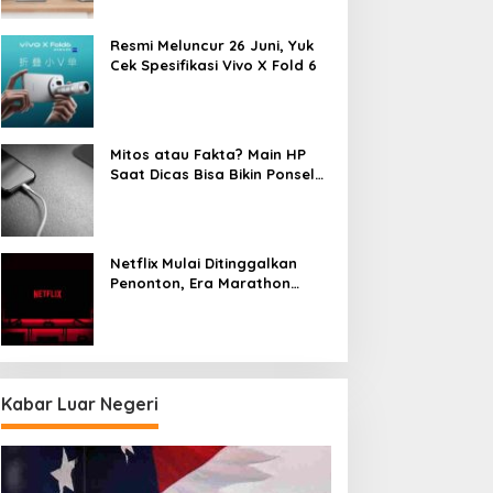
Resmi Meluncur 26 Juni, Yuk
Cek Spesifikasi Vivo X Fold 6
Mitos atau Fakta? Main HP
Saat Dicas Bisa Bikin Ponsel
Cepat Rusak
Netflix Mulai Ditinggalkan
Penonton, Era Marathon
Series Disebut Mulai Berakhir
Kabar Luar Negeri