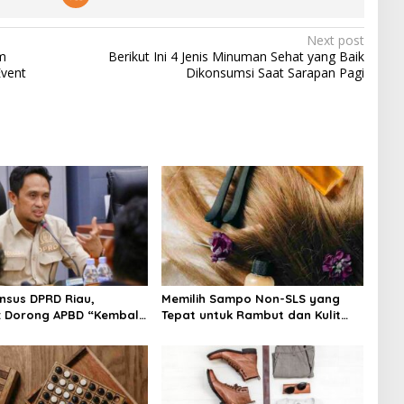
Next post
m
Berikut Ini 4 Jenis Minuman Sehat yang Baik
Event
Dikonsumsi Saat Sarapan Pagi
nsus DPRD Riau,
Memilih Sampo Non-SLS yang
: Dorong APBD “Kembali
Tepat untuk Rambut dan Kulit
git”
Kepala yang Lebih Sehat