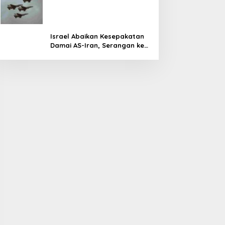
Militer Tembus Rp500 Triliun
Israel Abaikan Kesepakatan
Damai AS-Iran, Serangan ke
Lebanon Tetap Berlanjut