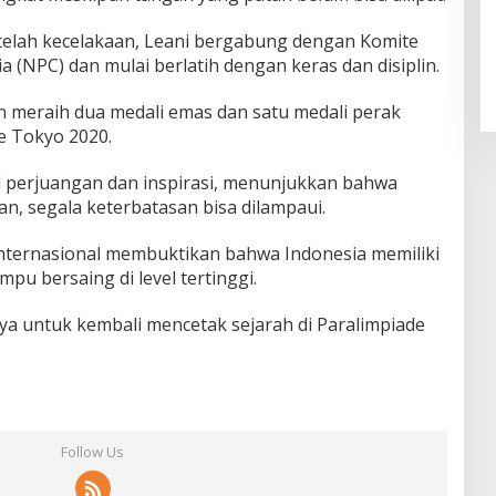
telah kecelakaan, Leani bergabung dengan Komite
a (NPC) dan mulai berlatih dengan keras dan disiplin.
n meraih dua medali emas dan satu medali perak
e Tokyo 2020.
ol perjuangan dan inspirasi, menunjukkan bahwa
, segala keterbatasan bisa dilampaui.
 internasional membuktikan bahwa Indonesia memiliki
pu bersaing di level tertinggi.
ya untuk kembali mencetak sejarah di Paralimpiade
Follow Us