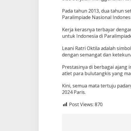
Pada tahun 2013, dua tahun se
Paralimpiade Nasional Indonesi
Kerja kerasnya terbayar denga
untuk Indonesia di Paralimpiad
Leani Ratri Oktila adalah simb
dengan semangat dan ketekunan
Prestasinya di berbagai ajang
atlet para bulutangkis yang mam
Kini, semua mata tertuju padan
2024 Paris.
Post Views:
870