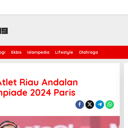
ogi
Ekbis
Islampedia
Lifestyle
Olahraga
 Atlet Riau Andalan
mpiade 2024 Paris