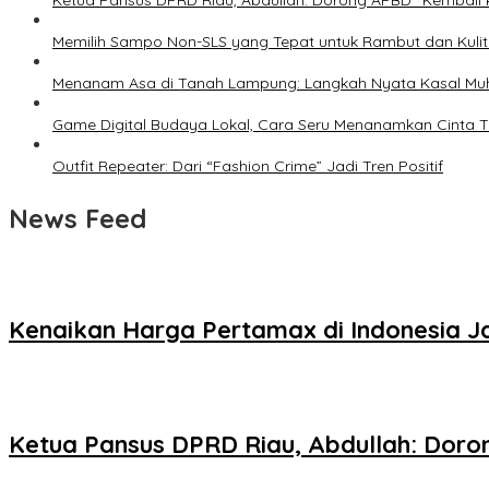
Ketua Pansus DPRD Riau, Abdullah: Dorong APBD “Kembali k
Memilih Sampo Non-SLS yang Tepat untuk Rambut dan Kulit
Menanam Asa di Tanah Lampung: Langkah Nyata Kasal Mu
Game Digital Budaya Lokal, Cara Seru Menanamkan Cinta Ta
Outfit Repeater: Dari “Fashion Crime” Jadi Tren Positif
News Feed
Kenaikan Harga Pertamax di Indonesia 
Ketua Pansus DPRD Riau, Abdullah: Doro