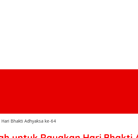
 Hari Bhakti Adhyaksa ke-64
rah untuk Rayakan Hari Bhakti