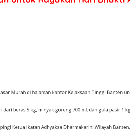
Pasar Murah di halaman kantor Kejaksaan Tinggi Banten u
 dari beras 5 kg, minyak goreng 700 ml, dan gula pasir 1 k
mpingi Ketua Ikatan Adhyaksa Dharmakarini Wilayah Banten,