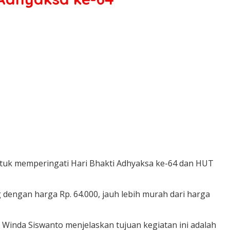
ntuk memperingati Hari Bhakti Adhyaksa ke-64 dan HUT
g dengan harga Rp. 64.000, jauh lebih murah dari harga
 Winda Siswanto menjelaskan tujuan kegiatan ini adalah