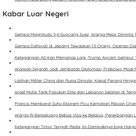
Kabar Luar Negeri
Gempa Magnitudo 5,6 Guncang Suez, Warga Mesir Diminta 
Gempa Dahsyat di Jepang Tewaskan 13 Orang, Operasi Dar
Ketegangan AS-Iran Memanas Lagi, Trump Ancam Gempur 
Warisan Sejarah Jadi Jembatan Diplomasi, Prabowo-Modi 
Latihan Militer China dan Rusia Dimulai, Kapal Perang Hing
Israel Mulai Tarik Pasukan Elite dari Lebanon Selatan di T
Prancis Membara! Suhu Ekstrem Picu Kematian Ribuan Ora
Warga RI Berpeluang Bebas Visa ke Belarus, Penerbangan 
Ketegangan Timur Tengah Reda, Ini Dampaknya bagi Harg