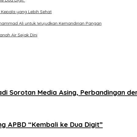
e Dua Digit”
 Kepala yang Lebih Sehat
hammad Ali untuk Wujudkan Kemandirian Pangan
nah Air Sejak Dini
Jadi Sorotan Media Asing, Perbandingan 
ng APBD “Kembali ke Dua Digit”