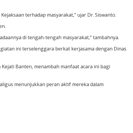
jaksaan terhadap masyarakat,” ujar Dr. Siswanto.
en.
eradaannya di tengah-tengah masyarakat,” tambahnya.
giatan ini terselenggara berkat kerjasama dengan Dinas
a Kejati Banten, menambah manfaat acara ini bagi
aligus menunjukkan peran aktif mereka dalam