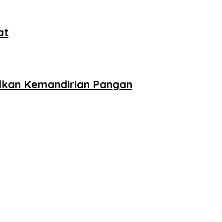
at
dkan Kemandirian Pangan