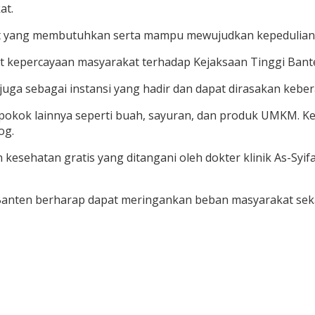
at.
 yang membutuhkan serta mampu mewujudkan kepedulian Ke
at kepercayaan masyarakat terhadap Kejaksaan Tinggi Bant
juga sebagai instansi yang hadir dan dapat dirasakan keb
pokok lainnya seperti buah, sayuran, dan produk UMKM. Ke
og.
esehatan gratis yang ditangani oleh dokter klinik As-Syif
 Banten berharap dapat meringankan beban masyarakat sek