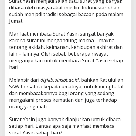
Surat Yasin menjadi salah satu surat yang banyak
dibaca oleh masyarakat muslim Indonesia sebab
sudah menjadi tradisi sebagai bacaan pada malam
Jumat.
Manfaat membaca Surat Yasin sangat banyak,
karena surat ini mengandung makna – makna
tentang akidah, keimanan, kehidupan akhirat dan
lain – lainnya. Oleh sebab beberapa riwayat
menganjurkan untuk membaca Surat Yasin setiap
hari
Melansir dari
digilib.uinsbt.ac.id
, bahkan Rasulullah
SAW bersabda kepada umatnya, untuk menghafal
dan membacakannya bagi orang yang sedang
mengalami proses kematian dan juga terhadap
orang yang mati.
Surat Yasin juga banyak dianjurkan untuk dibaca
setiap hari. Lantas apa saja manfaat membaca
surat Yasin setiap hari?.