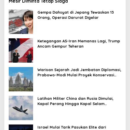
Mesir Diminta Tetap Siaga
Gempa Dahsyat di Jepang Tewaskan 13
Orang, Operasi Darurat Digelar
Ketegangan AS-Iran Memanas Lagi, Trump
Ancam Gempur Teheran
Warisan Sejarah Jadi Jembatan Diplomasi,
Prabowo-Modi Mulai Proyek Konservasi
Prambanan
Latihan Militer China dan Rusia Dimulai,
Kapal Perang Hingga Kapal Selam
Dikerahkan
Israel Mulai Tarik Pasukan Elite dari