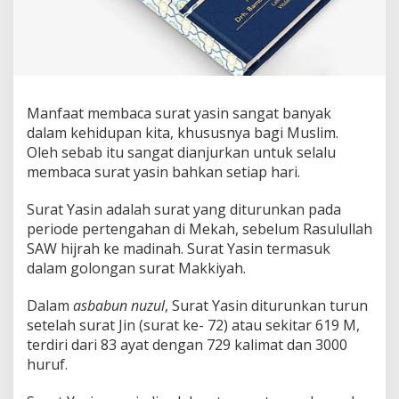
Manfaat membaca surat yasin sangat banyak
dalam kehidupan kita, khususnya bagi Muslim.
Oleh sebab itu sangat dianjurkan untuk selalu
membaca surat yasin bahkan setiap hari.
Surat Yasin adalah surat yang diturunkan pada
periode pertengahan di Mekah, sebelum Rasulullah
SAW hijrah ke madinah. Surat Yasin termasuk
dalam golongan surat Makkiyah.
Dalam
asbabun nuzul
, Surat Yasin diturunkan turun
setelah surat Jin (surat ke- 72) atau sekitar 619 M,
terdiri dari 83 ayat dengan 729 kalimat dan 3000
huruf.