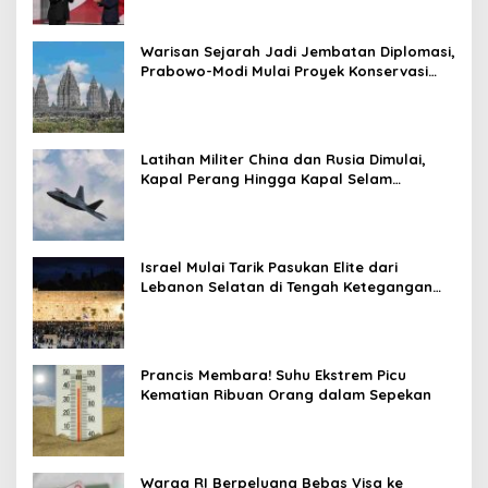
Warisan Sejarah Jadi Jembatan Diplomasi,
Prabowo-Modi Mulai Proyek Konservasi
Prambanan
Latihan Militer China dan Rusia Dimulai,
Kapal Perang Hingga Kapal Selam
Dikerahkan
Israel Mulai Tarik Pasukan Elite dari
Lebanon Selatan di Tengah Ketegangan
dengan Hizbullah
Prancis Membara! Suhu Ekstrem Picu
Kematian Ribuan Orang dalam Sepekan
Warga RI Berpeluang Bebas Visa ke