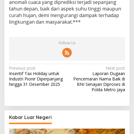
anomali cuaca yang diprediksi terjadi sepanjang
tahun depan, baik dari aspek suhu tinggi maupun
curah hujan, demi mengurangi dampak terhadap
lingkungan dan masyarakat.***
Follow Us
Post
Previous post
Next post
Insentif Tax Holiday untuk
Laporan Dugaan
navigation
Industri Pionir Diperpanjang
Pencemaran Nama Baik di
hingga 31 Desember 2025
BNI Senayan Diproses di
Polda Metro Jaya
Kabar Luar Negeri