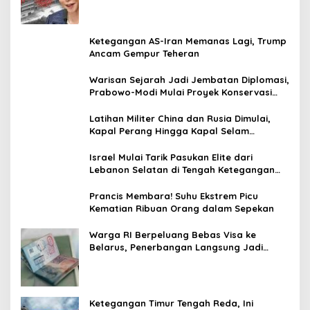
Ketegangan AS-Iran Memanas Lagi, Trump
Ancam Gempur Teheran
Warisan Sejarah Jadi Jembatan Diplomasi,
Prabowo-Modi Mulai Proyek Konservasi
Prambanan
Latihan Militer China dan Rusia Dimulai,
Kapal Perang Hingga Kapal Selam
Dikerahkan
Israel Mulai Tarik Pasukan Elite dari
Lebanon Selatan di Tengah Ketegangan
dengan Hizbullah
Prancis Membara! Suhu Ekstrem Picu
Kematian Ribuan Orang dalam Sepekan
Warga RI Berpeluang Bebas Visa ke
Belarus, Penerbangan Langsung Jadi
Target Baru
Ketegangan Timur Tengah Reda, Ini