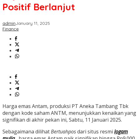
Positif Berlanjut
admin
January 11, 2025
Finance
Harga emas Antam, produksi PT Aneka Tambang Tbk
dengan kode saham ANTM, menunjukkan kenaikan yang
signifikan di akhir pekan ini, Sabtu, 11 Januari 2025.
Sebagaimana dilihat
Bertuahpos
dari situs resmi
logam
mulia
, harga emas Antam naik signifikan hingga Rp9.000