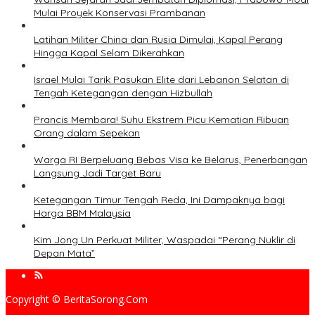
Mulai Proyek Konservasi Prambanan
Latihan Militer China dan Rusia Dimulai, Kapal Perang
Hingga Kapal Selam Dikerahkan
Israel Mulai Tarik Pasukan Elite dari Lebanon Selatan di
Tengah Ketegangan dengan Hizbullah
Prancis Membara! Suhu Ekstrem Picu Kematian Ribuan
Orang dalam Sepekan
Warga RI Berpeluang Bebas Visa ke Belarus, Penerbangan
Langsung Jadi Target Baru
Ketegangan Timur Tengah Reda, Ini Dampaknya bagi
Harga BBM Malaysia
Kim Jong Un Perkuat Militer, Waspadai “Perang Nuklir di
Depan Mata”
Copyright © BeritaSorong.Com