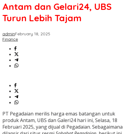
Antam dan Gelari24, UBS
Turun Lebih Tajam
admin
February 18, 2025
Finance
PT Pegadaian merilis harga emas batangan untuk
produk Antam, UBS dan Galeri24 hari ini, Selasa, 18
Februari 2025, yang dijual di Pegadaian. Sebagaimana
dilansir dari situs resmi
Sahabat Pegadaian
, berikut ini