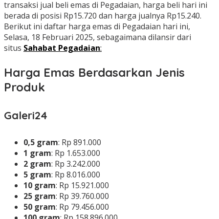
transaksi jual beli emas di Pegadaian, harga beli hari ini
berada di posisi Rp15.720 dan harga jualnya Rp15.240.
Berikut ini daftar harga emas di Pegadaian hari ini,
Selasa, 18 Februari 2025, sebagaimana dilansir dari
situs
Sahabat Pegadaian
:
Harga Emas Berdasarkan Jenis
Produk
Galeri24
0,5 gram
: Rp 891.000
1 gram
: Rp 1.653.000
2 gram
: Rp 3.242.000
5 gram
: Rp 8.016.000
10 gram
: Rp 15.921.000
25 gram
: Rp 39.760.000
50 gram
: Rp 79.456.000
100 gram
: Rp 158.896.000