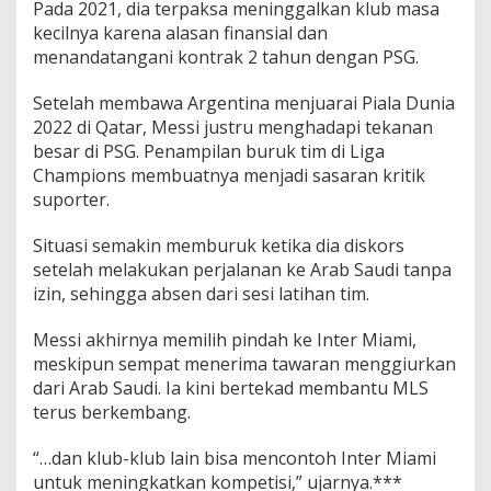
Pada 2021, dia terpaksa meninggalkan klub masa
kecilnya karena alasan finansial dan
menandatangani kontrak 2 tahun dengan PSG.
Setelah membawa Argentina menjuarai Piala Dunia
2022 di Qatar, Messi justru menghadapi tekanan
besar di PSG. Penampilan buruk tim di Liga
Champions membuatnya menjadi sasaran kritik
suporter.
Situasi semakin memburuk ketika dia diskors
setelah melakukan perjalanan ke Arab Saudi tanpa
izin, sehingga absen dari sesi latihan tim.
Messi akhirnya memilih pindah ke Inter Miami,
meskipun sempat menerima tawaran menggiurkan
dari Arab Saudi. Ia kini bertekad membantu MLS
terus berkembang.
“…dan klub-klub lain bisa mencontoh Inter Miami
untuk meningkatkan kompetisi,” ujarnya.***