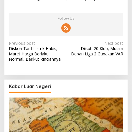
Follow Us
Post
Previous post
Next post
Diskon Tarif Listrik Habis,
Diikuti 20 Klub, Musim
navigation
Maret Harga Berlaku
Depan Liga 2 Gunakan VAR
Normal, Berikut Rinciannya
Kabar Luar Negeri