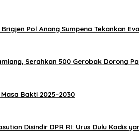
 Brigjen Pol Anang Sumpena Tekankan Ev
Tamiang, Serahkan 500 Gerobak Dorong Pa
u Masa Bakti 2025–2030
ution Disindir DPR RI: Urus Dulu Kadis y