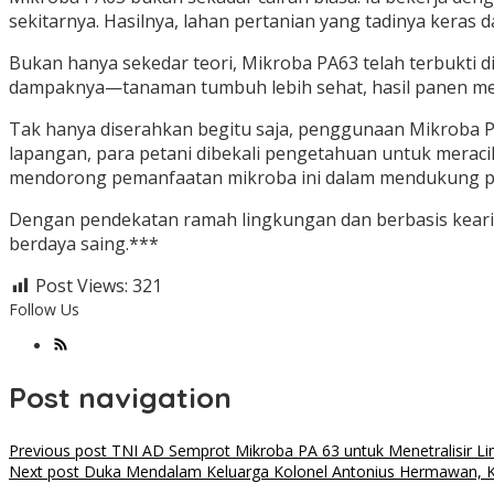
sekitarnya. Hasilnya, lahan pertanian yang tadinya keras 
Bukan hanya sekedar teori, Mikroba PA63 telah terbukti d
dampaknya—tanaman tumbuh lebih sehat, hasil panen men
Tak hanya diserahkan begitu saja, penggunaan Mikroba PA
lapangan, para petani dibekali pengetahuan untuk meraci
mendorong pemanfaatan mikroba ini dalam mendukung pe
Dengan pendekatan ramah lingkungan dan berbasis kearif
berdaya saing.***
Post Views:
321
Follow Us
Post navigation
Previous post
TNI AD Semprot Mikroba PA 63 untuk Menetralisir L
Next post
Duka Mendalam Keluarga Kolonel Antonius Hermawan, K