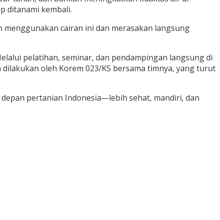
p ditanami kembali.
elah menggunakan cairan ini dan merasakan langsung
Melalui pelatihan, seminar, dan pendampingan langsung di
a dilakukan oleh Korem 023/KS bersama timnya, yang turut
epan pertanian Indonesia—lebih sehat, mandiri, dan