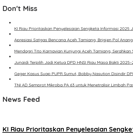
Don't Miss
KI Riau Prioritaskan Penyelesaian Sengketa Informasi 2025
Apresiasi Satgas Bencana Aceh Tamiang, Brigjen Pol Ana
Mendagri Tito Karnavian Kunjungi Aceh Tamiang, Serahkan
Junaidi Terpilih Jadi Ketua DPD HNSI Riau Masa Bakti 2025
Geger Kasus Suap PUPR Sumut, Bobby Nasution Disindir DP
TNI AD Semprot Mikroba PA 63 untuk Menetralisir Limbah P
News Feed
KI Riau Prioritaskan Penyelesaian Sengk