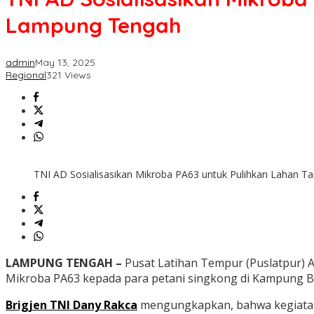
Lampung Tengah
admin
May 13, 2025
Regional
321 Views
TNI AD Sosialisasikan Mikroba PA63 untuk Pulihkan Lahan T
LAMPUNG TENGAH –
Pusat Latihan Tempur (Puslatpur)
Mikroba PA63 kepada para petani singkong di Kampung B
Brigjen TNI Dany Rakca
mengungkapkan, bahwa kegiatan 