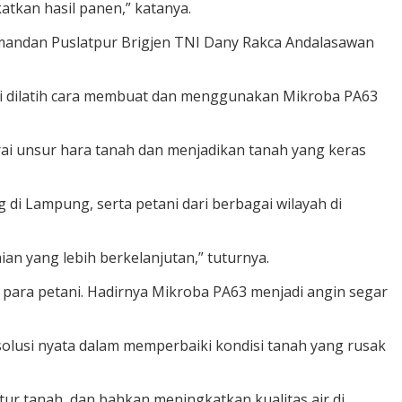
tkan hasil panen,” katanya.
omandan Puslatpur Brigjen TNI Dany Rakca Andalasawan
etani dilatih cara membuat dan menggunakan Mikroba PA63
urai unsur hara tanah dan menjadikan tanah yang keras
di Lampung, serta petani dari berbagai wilayah di
n yang lebih berkelanjutan,” tuturnya.
para petani. Hadirnya Mikroba PA63 menjadi angin segar
 solusi nyata dalam memperbaiki kondisi tanah yang rusak
ur tanah, dan bahkan meningkatkan kualitas air di