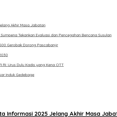
 Jelang Akhir Masa Jabatan
ng Sumpena Tekankan Evaluasi dan Pencegahan Bencana Susulan
 500 Gerobak Dorong Pascabanjir
–2030
R RI: Urus Dulu Kadis yang Kena OTT
asar Induk Gedebage
eta Informasi 2025 Jelang Akhir Masa Jaba