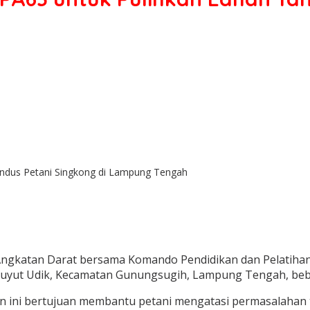
andus Petani Singkong di Lampung Tengah
 Angkatan Darat bersama Komando Pendidikan dan Pelatiha
uyut Udik, Kecamatan Gunungsugih, Lampung Tengah, bebe
ini bertujuan membantu petani mengatasi permasalahan 