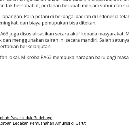
dan tak bersahabat, perlahan berubah menjadi subur dan sia
i lapangan. Para petani di berbagai daerah di Indonesia t
ingkat, dan biaya pemupukan bisa ditekan.
63 juga disosialisasikan secara aktif kepada masyarakat. 
k dan menggunakan cairan ini secara mandiri. Salah satuny
rtanian berkelanjutan.
an lokal, Mikroba PA63 membuka harapan baru bagi masa d
imbah Pasar Induk Gedebage
orban Ledakan Pemusnahan Amunisi di Garut