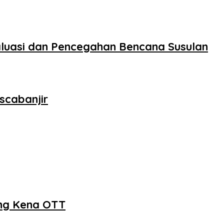
aluasi dan Pencegahan Bencana Susulan
scabanjir
ang Kena OTT