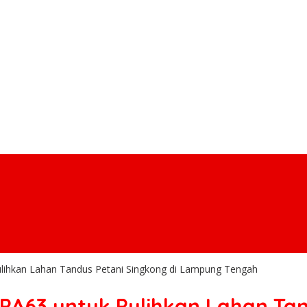
ulihkan Lahan Tandus Petani Singkong di Lampung Tengah
 PA63 untuk Pulihkan Lahan Tan