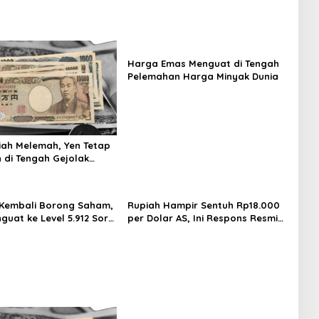
Harga Emas Menguat di Tengah
Pelemahan Harga Minyak Dunia
iah Melemah, Yen Tetap
 di Tengah Gejolak
 Kembali Borong Saham,
Rupiah Hampir Sentuh Rp18.000
guat ke Level 5.912 Sore
per Dolar AS, Ini Respons Resmi
Bank Indonesia