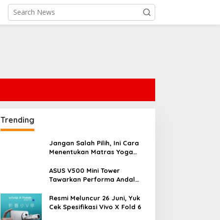
Trending
Jangan Salah Pilih, Ini Cara
Menentukan Matras Yoga
yang Tepat
ASUS V500 Mini Tower
Tawarkan Performa Andal
dengan Desain Minimalis
untuk Rumah Modern
Resmi Meluncur 26 Juni, Yuk
Cek Spesifikasi Vivo X Fold 6