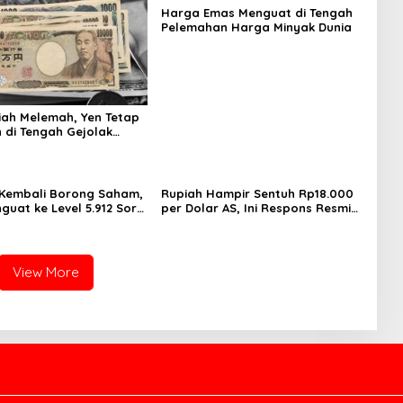
Harga Emas Menguat di Tengah
Pelemahan Harga Minyak Dunia
iah Melemah, Yen Tetap
 di Tengah Gejolak
 Kembali Borong Saham,
Rupiah Hampir Sentuh Rp18.000
guat ke Level 5.912 Sore
per Dolar AS, Ini Respons Resmi
Bank Indonesia
View More