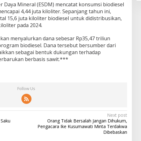
r Daya Mineral (ESDM) mencatat konsumsi biodiesel
ncapai 4,44 juta kiloliter. Sepanjang tahun ini,
 15,6 juta kiloliter biodiesel untuk didistribusikan,
iloliter pada 2024.
an menyalurkan dana sebesar Rp35,47 triliun
program biodiesel. Dana tersebut bersumber dari
naikkan sebagai bentuk dukungan terhadap
terbarukan berbasis sawit.***
Follow Us
Next post
 Saku
Orang Tidak Bersalah Jangan Dihukum,
Pengacara Ike Kusumawati Minta Terdakwa
Dibebaskan