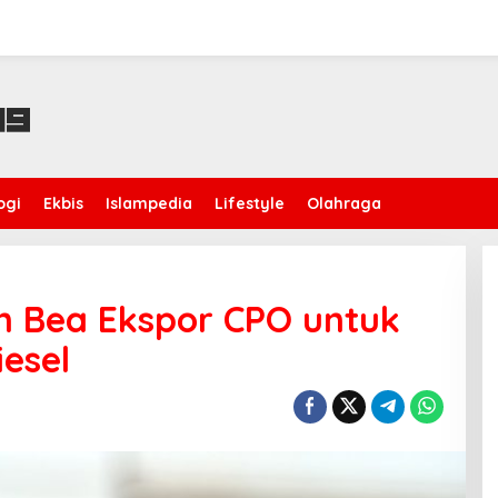
ogi
Ekbis
Islampedia
Lifestyle
Olahraga
n Bea Ekspor CPO untuk
esel