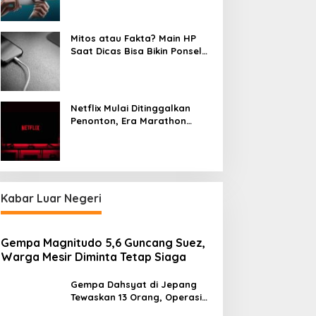
Mitos atau Fakta? Main HP
Saat Dicas Bisa Bikin Ponsel
Cepat Rusak
Netflix Mulai Ditinggalkan
Penonton, Era Marathon
Series Disebut Mulai Berakhir
Kabar Luar Negeri
Gempa Magnitudo 5,6 Guncang Suez,
Warga Mesir Diminta Tetap Siaga
Gempa Dahsyat di Jepang
Tewaskan 13 Orang, Operasi
Darurat Digelar