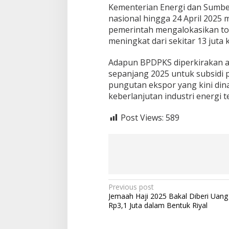
Kementerian Energi dan Sumbe
nasional hingga 24 April 2025 me
pemerintah mengalokasikan total
meningkat dari sekitar 13 juta k
Adapun BPDPKS diperkirakan ak
sepanjang 2025 untuk subsidi 
pungutan ekspor yang kini di
keberlanjutan industri energi 
Post Views:
589
P
Previous post
Jemaah Haji 2025 Bakal Diberi Uang
o
Rp3,1 Juta dalam Bentuk Riyal
s