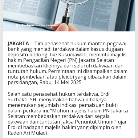
JAKARTA –
Tim penasehat hukum mantan pegawai
bank yang menjadi terdakwa dalam kasus dugaan
deposito
bodong, Ike Kusumawati, meminta majelis
hakim Pengadilan Negeri (PN) Jakarta Selatan
membebaskan kliennya dari seluruh dakwaan dan
tuntutan hukum. Permintaan ini disampaikan dalam
nota pembelaan atau pleidoi yang dibacakan dalam
persidangan, Rabu, 14 Mei 2025.
Salah satu penasehat hukum terdakwa, Erdi
Surbakti, SH, menyatakan bahwa pihaknya
menemukan sejumlah indikasi pemalsuan bukti
dalam perkara ini. “Mohon majelis hakim PN Jakarta
Selatan membebaskan terdakwa dari segala
dakwaan dan tuntutan Jaksa Penuntut Umum,” ujar
Erdi di hadapan majelis hakim yang dipimpin oleh
Raden Ari Muladi.