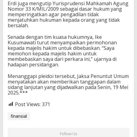
Erdi juga mengutip Yurisprudensi Mahkamah Agung
Nomor 33 K/MIL/2009 sebagai dasar hukum yang
memperingatkan agar pengadilan tidak
menjatuhkan hukuman kepada orang yang tidak
bersalah.
Senada dengan tim kuasa hukumnya, Ike
Kusumawati turut menyampaikan permohonan
kepada majelis hakim untuk dibebaskan. “Saya
memohon kepada majelis hakim untuk
membebaskan saya dari perkara ini,” ujarnya di
hadapan persidangan.
Menanggapi pleidoi tersebut, Jaksa Penuntut Umum
menyatakan akan memberikan tanggapan dalam
sidang lanjutan yang dijadwalkan pada Senin, 19 Mei
2025.***
Post Views:
371
finansial
Follow Us