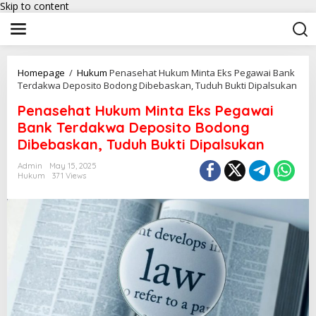
Skip to content
Homepage
/
Hukum
Penasehat Hukum Minta Eks Pegawai Bank
Terdakwa Deposito Bodong Dibebaskan, Tuduh Bukti Dipalsukan
Penasehat Hukum Minta Eks Pegawai
Bank Terdakwa Deposito Bodong
Dibebaskan, Tuduh Bukti Dipalsukan
Admin
May 15, 2025
Hukum
371 Views