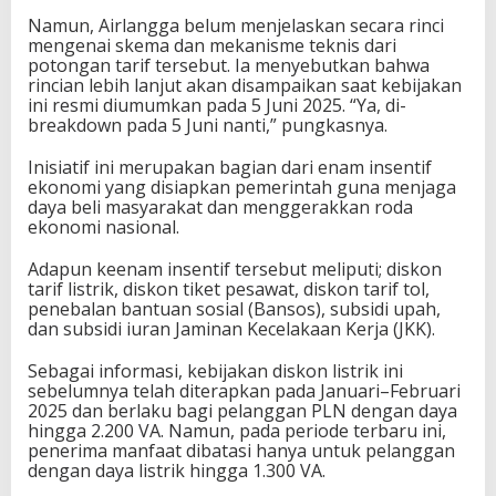
Namun, Airlangga belum menjelaskan secara rinci
mengenai skema dan mekanisme teknis dari
potongan tarif tersebut. Ia menyebutkan bahwa
rincian lebih lanjut akan disampaikan saat kebijakan
ini resmi diumumkan pada 5 Juni 2025. “Ya, di-
breakdown pada 5 Juni nanti,” pungkasnya.
Inisiatif ini merupakan bagian dari enam insentif
ekonomi yang disiapkan pemerintah guna menjaga
daya beli masyarakat dan menggerakkan roda
ekonomi nasional.
Adapun keenam insentif tersebut meliputi; diskon
tarif listrik, diskon tiket pesawat, diskon tarif tol,
penebalan bantuan sosial (Bansos), subsidi upah,
dan subsidi iuran Jaminan Kecelakaan Kerja (JKK).
Sebagai informasi, kebijakan diskon listrik ini
sebelumnya telah diterapkan pada Januari–Februari
2025 dan berlaku bagi pelanggan PLN dengan daya
hingga 2.200 VA. Namun, pada periode terbaru ini,
penerima manfaat dibatasi hanya untuk pelanggan
dengan daya listrik hingga 1.300 VA.