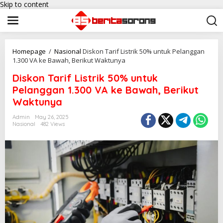
Skip to content
Homepage
/
Nasional
Diskon Tarif Listrik 50% untuk Pelanggan
1.300 VA ke Bawah, Berikut Waktunya
Diskon Tarif Listrik 50% untuk
Pelanggan 1.300 VA ke Bawah, Berikut
Waktunya
Admin
May 26, 2025
Nasional
482 Views