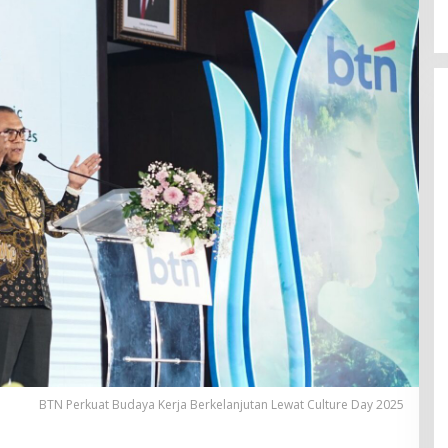
BTN Perkuat Budaya Kerja Berkelanjutan Lewat Culture Day 2025