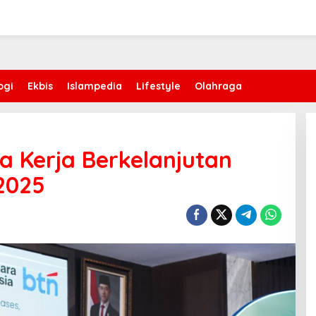
ogi
Ekbis
Islampedia
Lifestyle
Olahraga
 Kerja Berkelanjutan
2025