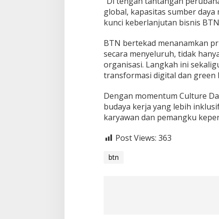
“Di tengah tantangan perubahan
global, kapasitas sumber daya
kunci keberlanjutan bisnis BTN,
BTN bertekad menanamkan prins
secara menyeluruh, tidak hanya
organisasi. Langkah ini sekal
transformasi digital dan green
Dengan momentum Culture Day
budaya kerja yang lebih inklusi
karyawan dan pemangku kepen
Post Views:
363
btn