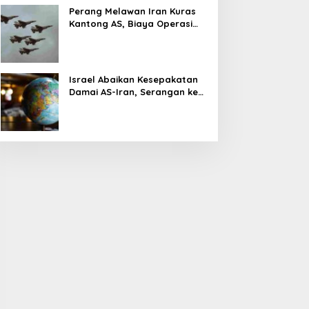
Perang Melawan Iran Kuras
Kantong AS, Biaya Operasi
Militer Tembus Rp500 Triliun
Israel Abaikan Kesepakatan
Damai AS-Iran, Serangan ke
Lebanon Tetap Berlanjut