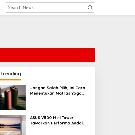
Trending
Jangan Salah Pilih, Ini Cara
Menentukan Matras Yoga
yang Tepat
ASUS V500 Mini Tower
Tawarkan Performa Andal
dengan Desain Minimalis
untuk Rumah Modern