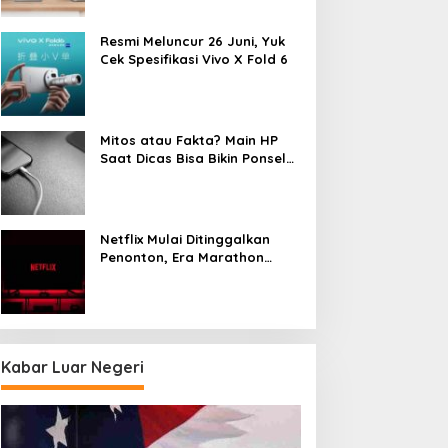
Resmi Meluncur 26 Juni, Yuk
Cek Spesifikasi Vivo X Fold 6
Mitos atau Fakta? Main HP
Saat Dicas Bisa Bikin Ponsel
Cepat Rusak
Netflix Mulai Ditinggalkan
Penonton, Era Marathon
Series Disebut Mulai Berakhir
Kabar Luar Negeri