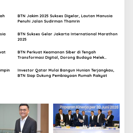
dah
BTN Jakim 2025 Sukses Digelar, Lautan Manusia
Penuhi Jalan Sudirman Thamrin
sia
BTN Sukses Gelar Jakarta International Marathon
2025
wat
BTN Perkuat Keamanan Siber di Tengah
Transformasi Digital, Dorong Budaya Melek
Teknologi
impin
Investor Qatar Mulai Bangun Hunian Terjangkau,
BTN Siap Dukung Pembiayaan Rumah Rakyat