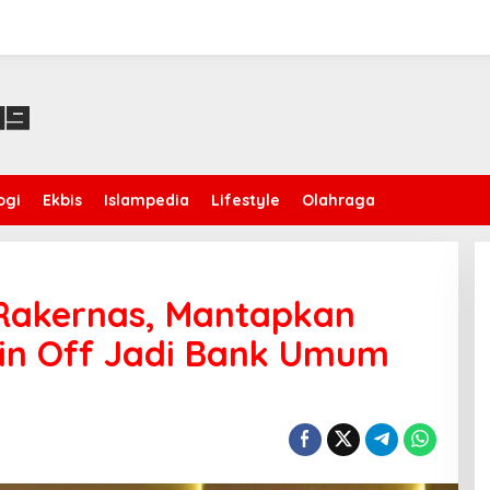
ogi
Ekbis
Islampedia
Lifestyle
Olahraga
 Rakernas, Mantapkan
in Off Jadi Bank Umum