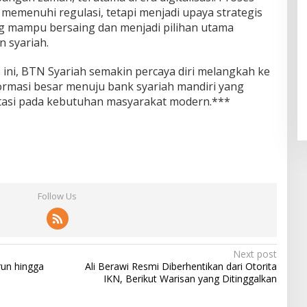
r memenuhi regulasi, tetapi menjadi upaya strategis
g mampu bersaing dan menjadi pilihan utama
 syariah.
ini, BTN Syariah semakin percaya diri melangkah ke
ormasi besar menuju bank syariah mandiri yang
ntasi pada kebutuhan masyarakat modern.***
Follow Us
Next post
run hingga
Ali Berawi Resmi Diberhentikan dari Otorita
IKN, Berikut Warisan yang Ditinggalkan