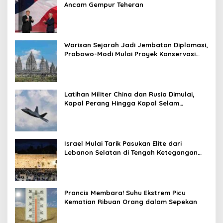
Ancam Gempur Teheran
Warisan Sejarah Jadi Jembatan Diplomasi,
Prabowo-Modi Mulai Proyek Konservasi
Prambanan
Latihan Militer China dan Rusia Dimulai,
Kapal Perang Hingga Kapal Selam
Dikerahkan
Israel Mulai Tarik Pasukan Elite dari
Lebanon Selatan di Tengah Ketegangan
dengan Hizbullah
Prancis Membara! Suhu Ekstrem Picu
Kematian Ribuan Orang dalam Sepekan