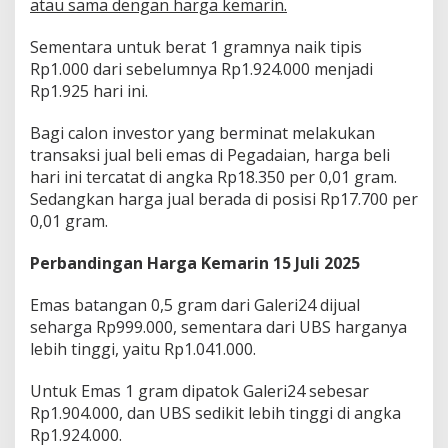
atau sama dengan harga kemarin.
Sementara untuk berat 1 gramnya naik tipis
Rp1.000 dari sebelumnya Rp1.924.000 menjadi
Rp1.925 hari ini.
Bagi calon investor yang berminat melakukan
transaksi jual beli emas di Pegadaian, harga beli
hari ini tercatat di angka Rp18.350 per 0,01 gram.
Sedangkan harga jual berada di posisi Rp17.700 per
0,01 gram.
Perbandingan Harga Kemarin 15 Juli 2025
Emas batangan 0,5 gram dari Galeri24 dijual
seharga Rp999.000, sementara dari UBS harganya
lebih tinggi, yaitu Rp1.041.000.
Untuk Emas 1 gram dipatok Galeri24 sebesar
Rp1.904.000, dan UBS sedikit lebih tinggi di angka
Rp1.924.000.