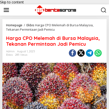
Skip to content
Homepage
/
Ekbis
Harga CPO Melemah di Bursa Malaysia,
Tekanan Permintaan Jadi Pemicu
Harga CPO Melemah di Bursa Malaysia,
Tekanan Permintaan Jadi Pemicu
Admin
August 1, 2025
Ekbis
285 Views