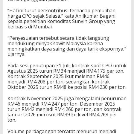
“Hal ini turut berkontribusi terhadap pemulihan
harga CPO sejak Selasa,” kata Anilkumar Bagani,
kepala penelitian komoditas Sunvin Group yang
berbasis di Mumbai.
“Penyesuaian tersebut secara tidak langsung
mendukung minyak sawit Malaysia karena
meningkatkan daya saing dan daya tarik ekspornya,”
ujarnya.
Pada sesi penutupan 31 Juli, kontrak spot CPO untuk
Agustus 2025 turun RM34 menjadi RM4.175 per ton.
Kontrak September 2025 ikut melemah RM46
menjadi RM4.208 per ton, sedangkan kontrak
Oktober 2025 turun RM48 ke posisi RM4.230 per ton.
Kontrak November 2025 juga mengalami penurunan
RM46 menjadi RM4.247 per ton, Desember 2025
turun RM42 menjadi RM4.260 per ton, dan kontrak
Januari 2026 merosot RM39 ke level RM4.268 per
ton.
Volume perdagangan tercatat menurun menjadi