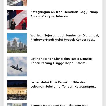
Ketegangan AS-Iran Memanas Lagi, Trump
Ancam Gempur Teheran
Warisan Sejarah Jadi Jembatan Diplomasi,
Prabowo-Modi Mulai Proyek Konservasi
Prambanan
Latihan Militer China dan Rusia Dimulai,
Kapal Perang Hingga Kapal Selam
Dikerahkan
Israel Mulai Tarik Pasukan Elite dari
Lebanon Selatan di Tengah Ketegangan
dengan Hizbullah
Prancis Membara! Suhu Ekstrem Picu