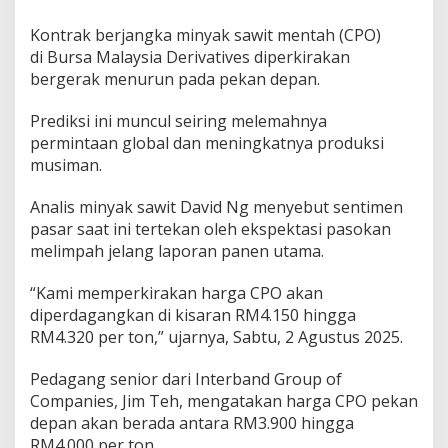
Kontrak berjangka minyak sawit mentah (CPO)
di Bursa Malaysia Derivatives diperkirakan
bergerak menurun pada pekan depan.
Prediksi ini muncul seiring melemahnya
permintaan global dan meningkatnya produksi
musiman.
Analis minyak sawit David Ng menyebut sentimen
pasar saat ini tertekan oleh ekspektasi pasokan
melimpah jelang laporan panen utama.
“Kami memperkirakan harga CPO akan
diperdagangkan di kisaran RM4.150 hingga
RM4.320 per ton,” ujarnya, Sabtu, 2 Agustus 2025.
Pedagang senior dari Interband Group of
Companies, Jim Teh, mengatakan harga CPO pekan
depan akan berada antara RM3.900 hingga
RM4.000 per ton.