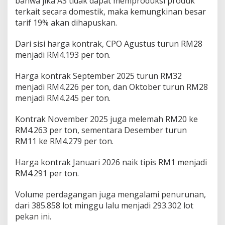
bahwa jika AS tidak dapat memproduksi produk
terkait secara domestik, maka kemungkinan besar
tarif 19% akan dihapuskan.
Dari sisi harga kontrak, CPO Agustus turun RM28
menjadi RM4.193 per ton.
Harga kontrak September 2025 turun RM32
menjadi RM4.226 per ton, dan Oktober turun RM28
menjadi RM4.245 per ton.
Kontrak November 2025 juga melemah RM20 ke
RM4.263 per ton, sementara Desember turun
RM11 ke RM4.279 per ton.
Harga kontrak Januari 2026 naik tipis RM1 menjadi
RM4.291 per ton.
Volume perdagangan juga mengalami penurunan,
dari 385.858 lot minggu lalu menjadi 293.302 lot
pekan ini.