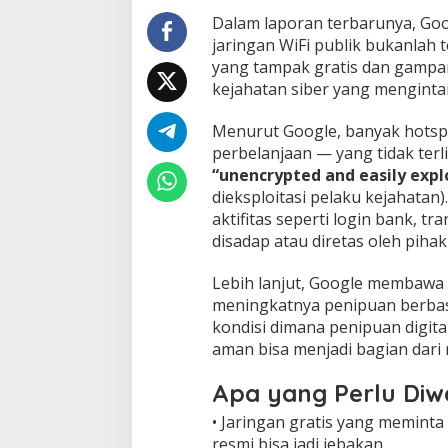
Dalam laporan terbarunya, G
jaringan WiFi publik bukanlah
yang tampak gratis dan gampang
kejahatan siber yang menginta
Menurut Google, banyak hotspot
perbelanjaan — yang tidak terl
“unencrypted and easily expl
dieksploitasi pelaku kejahatan)
aktifitas seperti login bank, tr
disadap atau diretas oleh piha
Lebih lanjut, Google membawa p
meningkatnya penipuan berbasis
kondisi dimana penipuan digita
aman bisa menjadi bagian dari
Apa yang Perlu Diw
• Jaringan gratis yang meminta 
resmi bisa jadi jebakan.