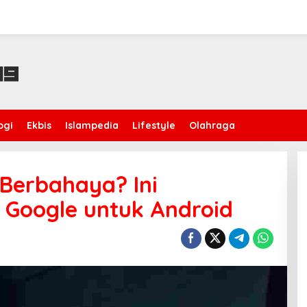
ogi
Ekbis
Islampedia
Lifestyle
Olahraga
 Berbahaya? Ini
 Google untuk Android