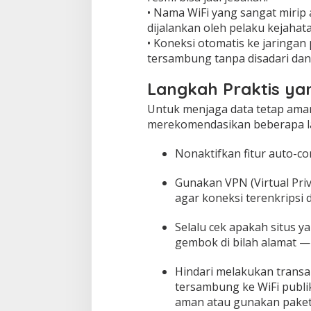
• Nama WiFi yang sangat mirip
dijalankan oleh pelaku kejahata
• Koneksi otomatis ke jaringan p
tersambung tanpa disadari da
Langkah Praktis ya
Untuk menjaga data tetap ama
merekomendasikan beberapa la
Nonaktifkan fitur auto-con
Gunakan VPN (Virtual Pri
agar koneksi terenkripsi d
Selalu cek apakah situs y
gembok di bilah alamat —
Hindari melakukan transak
tersambung ke WiFi publi
aman atau gunakan paket 