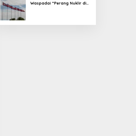
Waspadai “Perang Nuklir di
Depan Mata”