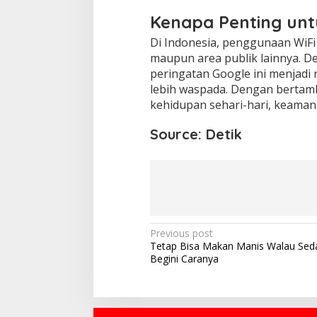
Kenapa Penting unt
Di Indonesia, penggunaan WiFi
maupun area publik lainnya. De
peringatan Google ini menjadi
lebih waspada. Dengan bertamba
kehidupan sehari-hari, keaman
Source: Detik
Post
Previous post
Tetap Bisa Makan Manis Walau Seda
navigation
Begini Caranya