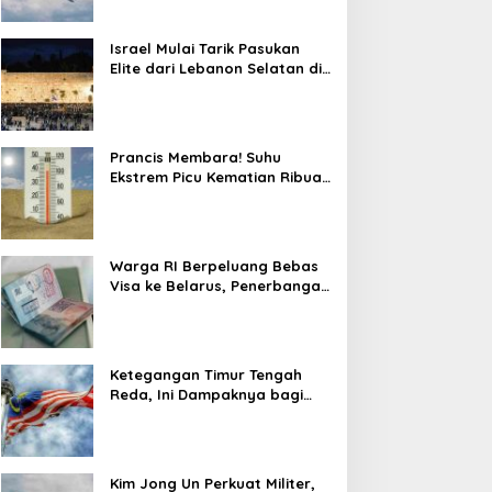
Israel Mulai Tarik Pasukan
Elite dari Lebanon Selatan di
Tengah Ketegangan dengan
Hizbullah
Prancis Membara! Suhu
Ekstrem Picu Kematian Ribuan
Orang dalam Sepekan
Warga RI Berpeluang Bebas
Visa ke Belarus, Penerbangan
Langsung Jadi Target Baru
Ketegangan Timur Tengah
Reda, Ini Dampaknya bagi
Harga BBM Malaysia
Kim Jong Un Perkuat Militer,