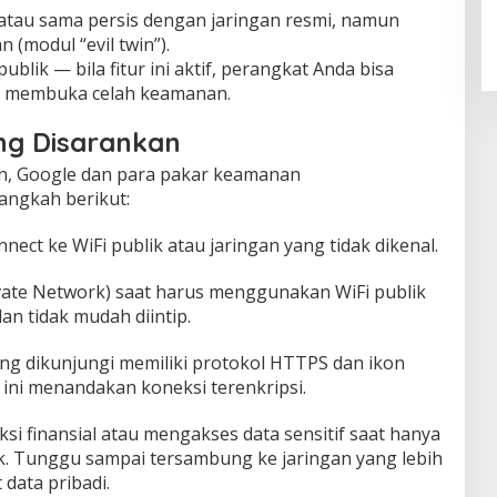
 atau sama persis dengan jaringan resmi, namun
n (modul “evil twin”).
ublik — bila fitur ini aktif, perangkat Anda bisa
n membuka celah keamanan.
ng Disarankan
n, Google dan para pakar keamanan
ngkah berikut:
nect ke WiFi publik atau jaringan yang tidak dikenal.
vate Network) saat harus menggunakan WiFi publik
an tidak mudah diintip.
ang dikunjungi memiliki protokol HTTPS dan ikon
 ini menandakan koneksi terenkripsi.
si finansial atau mengakses data sensitif saat hanya
k. Tunggu sampai tersambung ke jaringan yang lebih
data pribadi.