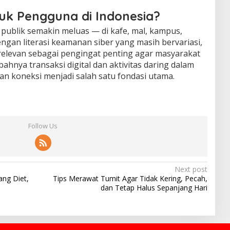
uk Pengguna di Indonesia?
 publik semakin meluas — di kafe, mal, kampus,
ngan literasi keamanan siber yang masih bervariasi,
 relevan sebagai pengingat penting agar masyarakat
hnya transaksi digital dan aktivitas daring dalam
an koneksi menjadi salah satu fondasi utama.
Follow Us
Next post
ng Diet,
Tips Merawat Tumit Agar Tidak Kering, Pecah,
dan Tetap Halus Sepanjang Hari