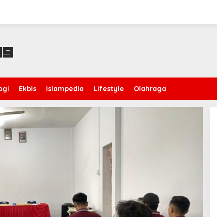
ogi
Ekbis
Islampedia
Lifestyle
Olahraga