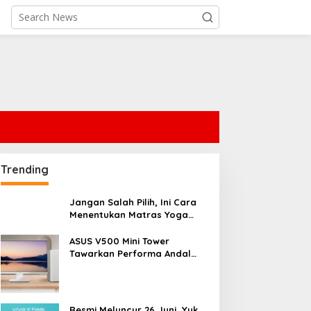
Trending
Jangan Salah Pilih, Ini Cara
Menentukan Matras Yoga
yang Tepat
ASUS V500 Mini Tower
Tawarkan Performa Andal
dengan Desain Minimalis
untuk Rumah Modern
Resmi Meluncur 26 Juni, Yuk