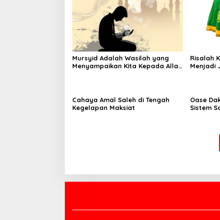
Mursyid Adalah Wasilah yang
Risalah 
Menyampaikan Kita Kepada Allah
Menjadi 
dan Rasulnya
Cahaya Amal Saleh di Tengah
Oase Da
Kegelapan Maksiat
Sistem So
Krisis P