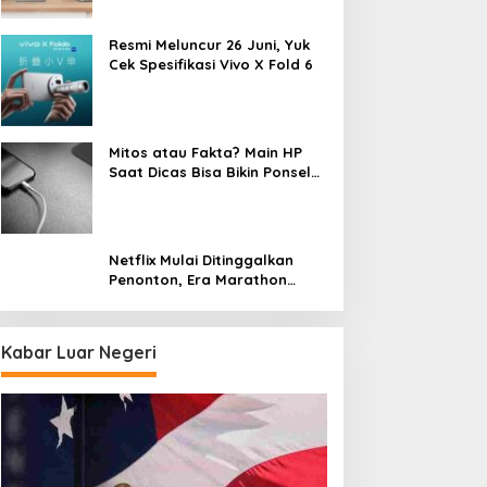
Resmi Meluncur 26 Juni, Yuk
Cek Spesifikasi Vivo X Fold 6
Mitos atau Fakta? Main HP
Saat Dicas Bisa Bikin Ponsel
Cepat Rusak
Netflix Mulai Ditinggalkan
Penonton, Era Marathon
Series Disebut Mulai Berakhir
Kabar Luar Negeri