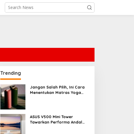
Trending
Jangan Salah Pilih, Ini Cara
Menentukan Matras Yoga
yang Tepat
ASUS V500 Mini Tower
Tawarkan Performa Andal
dengan Desain Minimalis
untuk Rumah Modern