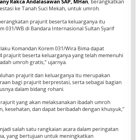
Dany Rakca Andalasawan SAP, MHan
, berangkatkan
restasi ke Tanah Suci Mekah, untuk umroh.
erangkatan prajurit beserta keluarganya itu
m 031/WB di Bandara Internasional Sultan Syarif
 selaku Komandan Korem 031/Wira Bima dapat
prajurit beserta keluarganya yang telah memenuhi
adah umroh gratis,” ujarnya.
luhan prajurit dan keluarganya itu merupakan
raan bagi prajurit berprestasi, serta sebagai bagian
usnya dalam bidang rohani.
prajurit yang akan melaksanakan ibadah umroh
an, kesehatan, dan dapat beribadah dengan khusyuk,”
adi salah satu rangkaian acara dalam peringatan
a, yang bertujuan untuk meningkatkan