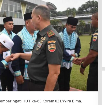
mperingati HUT ke-65 Korem 031/Wira Bima,