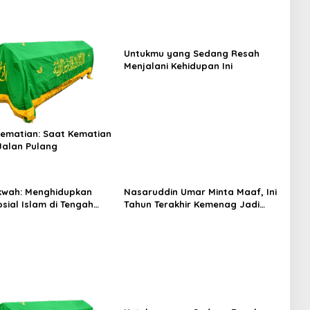
Untukmu yang Sedang Resah
Menjalani Kehidupan Ini
Kematian: Saat Kematian
Jalan Pulang
kwah: Menghidupkan
Nasaruddin Umar Minta Maaf, Ini
sial Islam di Tengah
Tahun Terakhir Kemenag Jadi
eradaban
Penyelenggara Haji