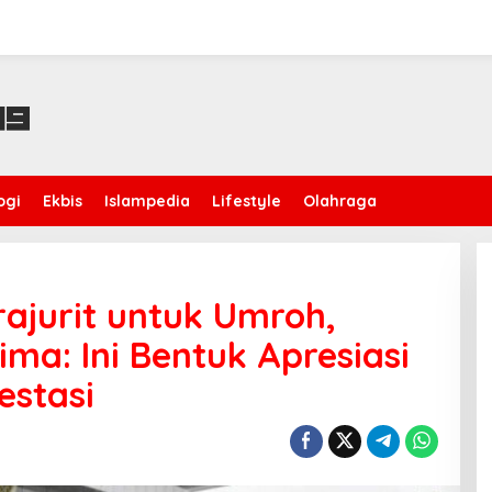
ogi
Ekbis
Islampedia
Lifestyle
Olahraga
ajurit untuk Umroh,
ma: Ini Bentuk Apresiasi
estasi