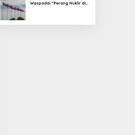
Waspadai “Perang Nuklir di
Depan Mata”