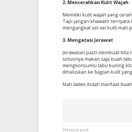
2. Mencerahkan Kulit Wajah
Memiliki kulit wajah yang cera
Tapi jangan khawatir ternyata
mengangkat sel-sel kulit mati p
3. Mengatasi Jerawat
Jerawatan pasti membuat kita
solusinya makan saja buah lab
mengkonsumsi labu kuning kit
dihaluskan ke bagian kulit yan
Nah ladies itulah manfaat buah
Post
Previous post