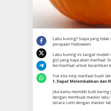
Labu kuning? Siapa yang tidak
perayaan Halloween.
Labu kuning ini sangat mudah 
gizi yang kaya akan manfaat. S
bermanfaat untuk kecantikan ku
Yuk kita intip manfaat buah lab
1. Dapat Melembabkan dan M
Jika kamu memiliki kulit kerin
dengan membuat masker labu 
secara rutin dengan masker la