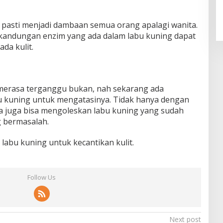
h pasti menjadi dambaan semua orang apalagi wanita.
 kandungan enzim yang ada dalam labu kuning dapat
ada kulit.
 merasa terganggu bukan, nah sekarang ada
u kuning untuk mengatasinya. Tidak hanya dengan
a juga bisa mengoleskan labu kuning yang sudah
g bermasalah.
 labu kuning untuk kecantikan kulit.
Follow Us
Next post