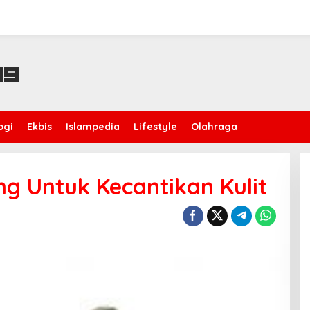
ogi
Ekbis
Islampedia
Lifestyle
Olahraga
g Untuk Kecantikan Kulit