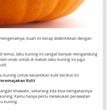
 mengenalnya, buah ini kerap diidentikkan dengan
di temui, labu kuning ini sangat banyak mengandung
elain enak untuk di makan labu kuning ini juga
lit.
u kuning untuk kecantikan kulit berikut ini:
eremajakan Kulit
g jangan khawatir, sekarang kita bisa mengatasinya
kuning. Kamu hanya perlu melakukan perawatan
bu kuning.