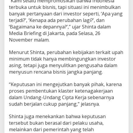
“Kami selalu mempromosikan bahwa Indonesia
terbuka untuk bisnis, tapi situasi ini menimbulkan
banyak pertanyaan dari investor seperti, ‘Apa yang
terjadi?’, ‘Kenapa ada perubahan lagi?’, dan
‘Bagaimana ke depannya?’,” ujar Shinta dalam
Media Briefing di Jakarta, pada Selasa, 26
November malam.
Menurut Shinta, perubahan kebijakan terkait upah
minimum tidak hanya membingungkan investor
asing, tetapi juga menyulitkan pengusaha dalam
menyusun rencana bisnis jangka panjang.
“Keputusan ini mengejutkan banyak pihak, karena
proses pembentukan klaster ketenagakerjaan
dalam Undang-Undang Cipta Kerja sebenarnya
sudah berjalan cukup panjang,” jelasnya.
Shinta juga menekankan bahwa keputusan
tersebut bukan berasal dari pelaku usaha,
melainkan dari pemerintah yang telah