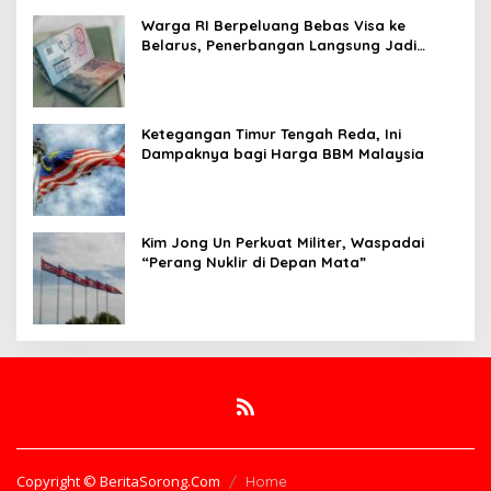
Warga RI Berpeluang Bebas Visa ke
Belarus, Penerbangan Langsung Jadi
Target Baru
Ketegangan Timur Tengah Reda, Ini
Dampaknya bagi Harga BBM Malaysia
Kim Jong Un Perkuat Militer, Waspadai
“Perang Nuklir di Depan Mata”
Copyright © BeritaSorong.Com
Home