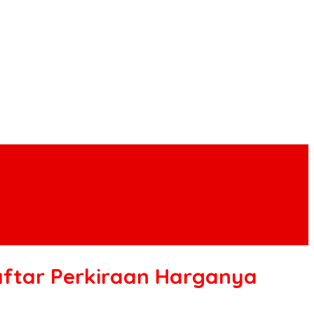
Daftar Perkiraan Harganya