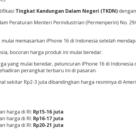
ifikasi
Tingkat Kandungan Dalam Negeri (TKDN)
dengan 
lam Peraturan Menteri Perindustrian (Permenperin) No. 2
a mulai memasarkan iPhone 16 di Indonesia setelah mendapatk
ia, bocoran harga produk ini mulai beredar.
rga yang mulai beredar, peluncuran iPhone 16 di Indonesia
hadiran perangkat terbaru ini di pasaran.
al sekitar Rp2-3 juta dibandingkan harga resminya di Ameri
an harga di RI:
Rp15-16 juta
an harga di RI:
Rp16-17 juta
an harga di RI:
Rp20-21 juta