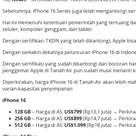
Sebelumnya, iPhone 16 Series juga telah mengantongi sert
Hal ini memenuhi ketentuan pemerintah yang tertuang da
seluler, komputer genggam, dan tablet.
Dengan sertifikasi TKDN yang telah dikantongi, Apple bis
Dengan semakin dekatnya peluncuran iPhone 16 di Indones
Dengan sertifikasi yang sudah dikantongi dan bocoran ha
penggemar Apple di Tanah Air pun sudah mulai menanti ke
Diperkirakan, harga iPhone 16 di Tanah Air akan lebih mah
varian kapasitas penyimpanan:
iPhone 16
128 GB
– Harga di AS:
US$799
(Rp13,1 juta) → Perkira
256 GB
– Harga di AS:
US$899
(Rp14,7 juta) → Perkira
512 GB
– Harga di AS:
US$1.099
(Rp18 juta) → Perkira