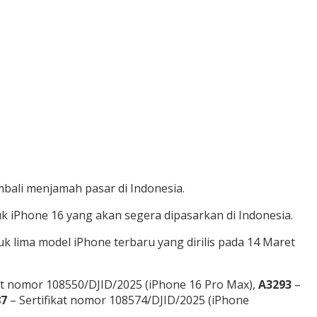
mbali menjamah pasar di Indonesia.
uk iPhone 16 yang akan segera dipasarkan di Indonesia.
uk lima model iPhone terbaru yang dirilis pada 14 Maret
kat nomor 108550/DJID/2025 (iPhone 16 Pro Max),
A3293
–
87
– Sertifikat nomor 108574/DJID/2025 (iPhone