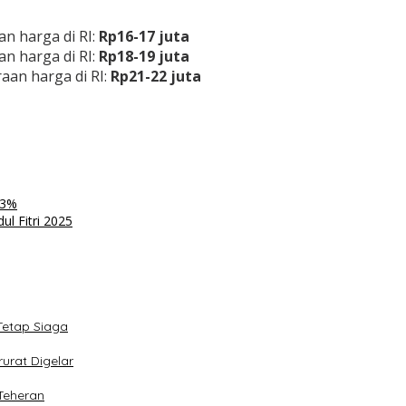
an harga di RI:
Rp16-17 juta
an harga di RI:
Rp18-19 juta
raan harga di RI:
Rp21-22 juta
23%
ul Fitri 2025
Tetap Siaga
urat Digelar
Teheran