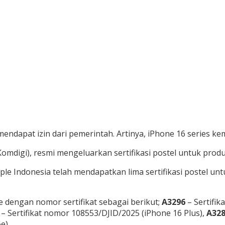
endapat izin dari pemerintah. Artinya, iPhone 16 series ke
omdigi), resmi mengeluarkan sertifikasi postel untuk prod
ple Indonesia telah mendapatkan lima sertifikasi postel unt
 dengan nomor sertifikat sebagai berikut;
A3296
– Sertifi
– Sertifikat nomor 108553/DJID/2025 (iPhone 16 Plus),
A32
e).