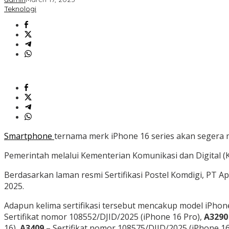
Teknologi
Smartphone
ternama merk iPhone 16 series akan segera m
Pemerintah melalui Kementerian Komunikasi dan Digital (K
Berdasarkan laman resmi Sertifikasi Postel Komdigi, PT Ap
2025.
Adapun kelima sertifikasi tersebut mencakup model iPhone
Sertifikat nomor 108552/DJID/2025 (iPhone 16 Pro),
A3290
16),
A3409
– Sertifikat nomor 108575/DJID/2025 (iPhone 16