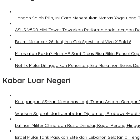
Jangan Salah Pilih, Ini Cara Menentukan Matras Yoga yang 
ASUS V500 Mini Tower Tawarkan Performa Andal dengan De
Resmi Meluncur 26 Juni, Yuk Cek Spesifikasi Vivo X Fold 6
Mitos atau Fakta? Main HP Saat Dicas Bisa Bikin Ponsel Ce
Netflix Mulai Ditinggalkan Penonton, Era Marathon Series Dis
Kabar Luar Negeri
Ketegangan AS-Iran Memanas Lagi, Trump Ancam Gempur 
Warisan Sejarah Jadi Jembatan Diplomasi, Prabowo-Modi 
Latihan Militer China dan Rusia Dimulai, Kapal Perang Hing
Israel Mulai Tarik Pasukan Elite dari Lebanon Selatan di T