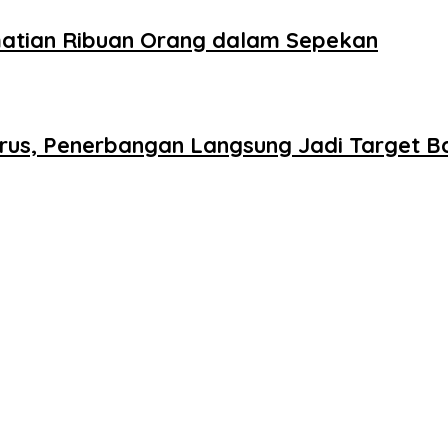
matian Ribuan Orang dalam Sepekan
rus, Penerbangan Langsung Jadi Target B