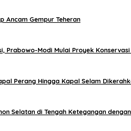
mp Ancam Gempur Teheran
si, Prabowo-Modi Mulai Proyek Konservas
 Kapal Perang Hingga Kapal Selam Dikerah
banon Selatan di Tengah Ketegangan dengan