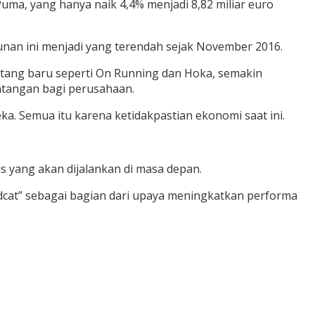
a, yang hanya naik 4,4% menjadi 8,82 miliar euro
unan ini menjadi yang terendah sejak November 2016.
datang baru seperti On Running dan Hoka, semakin
tantangan bagi perusahaan.
. Semua itu karena ketidakpastian ekonomi saat ini.
 yang akan dijalankan di masa depan.
cat” sebagai bagian dari upaya meningkatkan performa