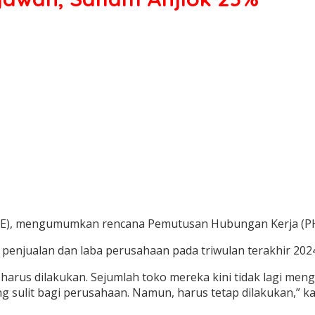
E
), mengumumkan rencana Pemutusan Hubungan Kerja (PHK)
a penjualan dan laba perusahaan pada triwulan terakhir 2
rus dilakukan. Sejumlah toko mereka kini tidak lagi me
g sulit bagi perusahaan. Namun, harus tetap dilakukan,” ka