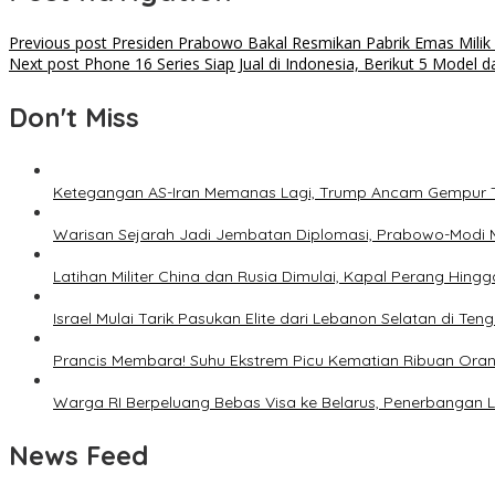
Previous post
Presiden Prabowo Bakal Resmikan Pabrik Emas Milik 
Next post
Phone 16 Series Siap Jual di Indonesia, Berikut 5 Model 
Don't Miss
Ketegangan AS-Iran Memanas Lagi, Trump Ancam Gempur 
Warisan Sejarah Jadi Jembatan Diplomasi, Prabowo-Modi 
Latihan Militer China dan Rusia Dimulai, Kapal Perang Hing
Israel Mulai Tarik Pasukan Elite dari Lebanon Selatan di T
Prancis Membara! Suhu Ekstrem Picu Kematian Ribuan Ora
Warga RI Berpeluang Bebas Visa ke Belarus, Penerbangan 
News Feed